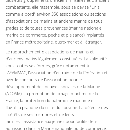
plusieurs groupements d'anciens militaires et d'anciens
combattants, elle rassemble, sous sa devise "Unis
comme à bord" environ 350 associations ou sections
d'associations de marins et anciens marins de tous
grades et de toutes provenances (marine nationale,
marine de commerce, pêche et plaisance) implantés
en France métropolitaine, outre-mer et à l'étranger.
Le rapprochement d'associations de marins et
d'anciens marins légalement constituées. La solidarité
sous toutes ses formes, grâce notamment à
l'AEAMMAC, l'association d'entraide de la fédération et
avec le concours de l'association pour le
développement des oeuvres sociales de la Marine
(ADOSM). La promotion de l'image maritime de la
France, la protection du patrimoine maritime et
fluvial.La pratique du culte du souvenir. La défense des
intérêts de ses membres et de leurs
familles.L'assistance aux jeunes pour faciliter leur
admission dans la Marine nationale ou de commerce.